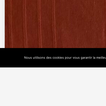
3 guests
king size bed
20m²
Nous utilisons des cookies pour vous garantir la meille
Loft King 20m² –