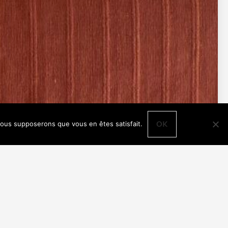
 nous supposerons que vous en êtes satisfait.
OK
CHECK AVAILABILITY