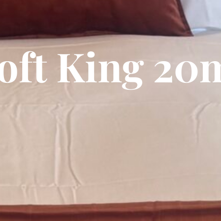
oft King 20