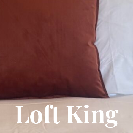
Loft King