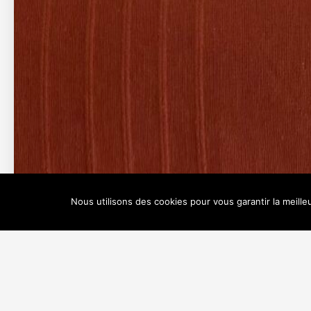
3 personnes
litking size ,canapé lit
Nous utilisons des cookies pour vous garantir la meille